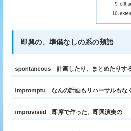
of
ex
即興の、準備なしの系の類語
spontaneous 計画したり、まとめた
impromptu なんの計画もリハーサルもな
improvised 即席で作った、即興演奏の