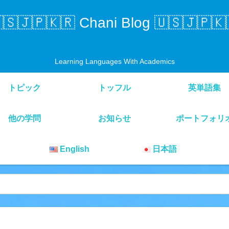
🇸🇯🇵🇰🇷 Chani Blog 🇺🇸🇯🇵🇰
Learning Languages With Academics
トピック
トッフル
英単語集
他の学問
お知らせ
ポートフォリ
English
日本語