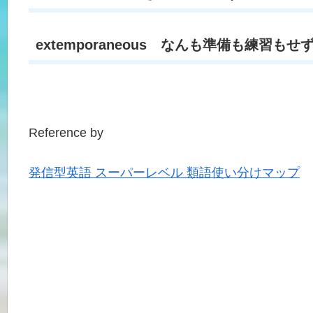
extemporaneous なんも準備も練習
Reference by
発信型英語 スーパーレベル 類語使い分けマップ