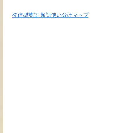
発信型英語 類語使い分けマップ