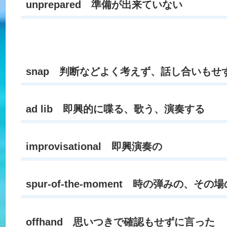
unprepared 準備が出来ていない
snap 判断などよく考えず、話し合いもせ
ad lib 即興的に喋る、歌う、演奏する
improvisational 即興演奏の
spur-of-the-moment 時の弾みの、そ
offhand 思いつきで確認もせずに言った