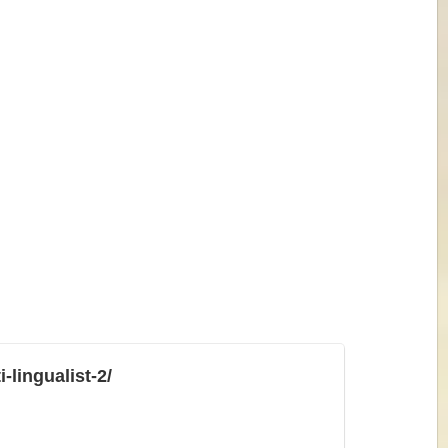
-lingualist-2/