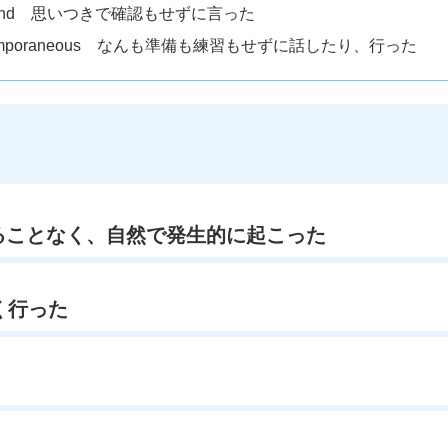
fhand 思いつきで確認もせずに言った
temporaneous なんも準備も練習もせずに話したり、行った
りすることなく、自然で発生的に起こった
く行った