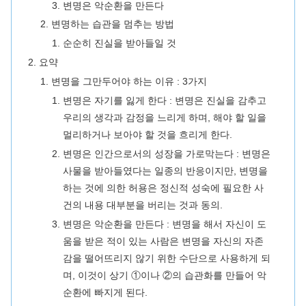
변명은 악순환을 만든다
변명하는 습관을 멈추는 방법
순순히 진실을 받아들일 것
요약
변명을 그만두어야 하는 이유 : 3가지
변명은 자기를 잃게 한다 : 변명은 진실을 감추고
우리의 생각과 감정을 느리게 하며, 해야 할 일을
멀리하거나 보아야 할 것을 흐리게 한다.
변명은 인간으로서의 성장을 가로막는다 : 변명은
사물을 받아들였다는 일종의 반응이지만, 변명을
하는 것에 의한 허용은 정신적 성숙에 필요한 사
건의 내용 대부분을 버리는 것과 동의.
변명은 악순환을 만든다 : 변명을 해서 자신이 도
움을 받은 적이 있는 사람은 변명을 자신의 자존
감을 떨어뜨리지 않기 위한 수단으로 사용하게 되
며, 이것이 상기 ①이나 ②의 습관화를 만들어 악
순환에 빠지게 된다.