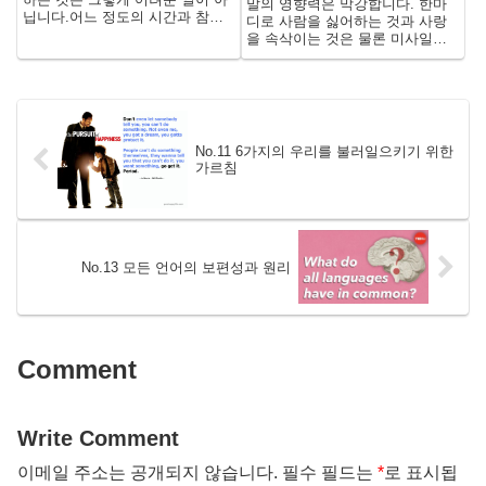
말의 영향력은 막강합니다. 한마
닙니다.어느 정도의 시간과 참을
디로 사람을 싫어하는 것과 사랑
성이 필요하지만 제대로 대책을
을 속삭이는 것은 물론 미사일을
세우면 괜찮습니다. 그 구체적인
쏘는 신호도 되고 전쟁을 시작하
학습법과 거기에 필요한 영어 단
는 계기가 되기도 합니다. 그럼 왜
어장을 소개합니다.
그 말이 안 들리는 장면을 많이 마
주치는 걸까요?
No.11 6가지의 우리를 불러일으키기 위한
가르침
No.13 모든 언어의 보편성과 원리
Comment
Write Comment
이메일 주소는 공개되지 않습니다.
필수 필드는
*
로 표시됩