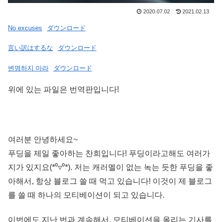
2020.07.02
2021.02.13
No excuses
ダウンロード
言い訳はするな
ダウンロード
변명하지 마라
ダウンロード
위에 있는 파일은 번역판입니다!
여러분 안녕하세요~
푸딩을 제일 좋아하는 찬희입니다! 푸딩이라고해도 여러가
지가 있지요(*⁰▿⁰*). 저는 캐러멜이 없는 녹는 듯한 푸딩을 좋
아해서, 항상 블로그 쓸 때 먹고 있습니다! 이것이 제 블로그
를 쓸 때 하나의 모티베이션이 되고 있습니다.
이번에도 지난 번과 계속해서, 모티베이션을 올리는 기사를