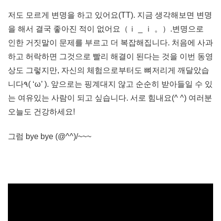
저도 모르게 변명을 하고 있어요(TT). 지금 생각해보면 변명
을 해서 결국 좋아진 적이 없어요（ｉ _ ｉ 。）.변명으로
인한 거짓말이 문제를 부르고 더 복잡해집니다. 처음에 사과
하고 허락하면 그것으로 빨리 해결이 된다는 것을 이번 동영
상도 그렇지만, 자신의 체험으로부터도 뼈저리게 깨달았습
니다٩( ‘ω’ ). 앞으로는 핑계대지 않고 순순히 받아들일 수 있
는 여유있는 사람이 되고 싶습니다. 서로 힘내요(^ ^) 여러분
오늘도 건강하세요!
그럼 bye bye (@^^)/~~~