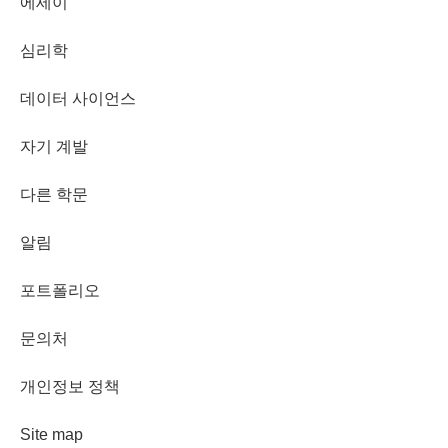
에세이
심리학
데이터 사이언스
자기 계발
다른 학문
알림
포트폴리오
문의처
개인정보 정책
Site map