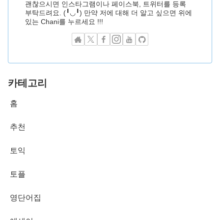
괜찮으시면 인스타그램이나 페이스북, 트위터를 등록
부탁드려요. (╹◡╹) 만약 저에 대해 더 알고 싶으면 위에
있는 Chani를 누르세요 !!!
카테고리
홈
추천
토익
토플
영단어집