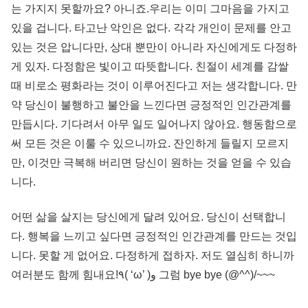
는 가지지 못할까요? 아니죠.우리는 이미 그마음을 가지고
있을 겁니다. 타고난 악인은 없다. 각각 개인이 문제를 안고
있는 것은 압니다만, 상대 뿐만이 아니라 자신에게도 다정하
게 있자. 다정함은 빛이고 따뜻합니다. 친절이 세계를 감쌀
때 비로소 평화라는 것이 이루어진다고 저는 생각합니다. 만
약 당신이 불행하고 불안을 느낀다면 긍정적인 인간관계를
만듭시다. 기다려서 아무 일도 일어나지 않아요. 행동함으로
써 모든 것은 이룰 수 있으니까요. 잔인하게 들릴지 모르지
만, 이것만 극복해 버리면 당신이 원하는 것을 얻을 수 있습
니다.
어떤 삶을 살지는 당신에게 달려 있어요. 당신이 선택합니
다. 행복을 느끼고 싶다면 긍정적인 인간관계를 만드는 것입
니다. 못할 게 없어요. 다정하게 접하자. 저도 열심히 하니까
여러분도 함께 힘내요!٩( ‘ω’ )و 그럼 bye bye (@^^)/~~~