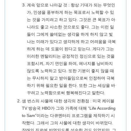
계속 앞으로 나아갈 것 : 항상 기대가 되는 무엇인
가, 인생을 풍부하게 하는 목표로서 노력할 수 있
는 것을 가지려고 하고 있다. 그것은 큰 목표가 아
니라도 좋고 사소한 것으로도 좋다. 그는 이런 일
들이 그에게 쓸데없는 생각을 하게 하지 않고 빛
나는 미래가 있다고 생각하게 하고 어려움을 극복
하게 하는 데 도움이 된다고 믿는다. 게다가 그는
이러한 멘탈리티는 긍정적인 정신으로 있는 것을
포함시켜, 자기 연민을 하여, 에너지를 낭비하지
않도록 노력하고 있다. 또한 기분이 좋지 않을 때
는 무시하지 말고 받아들임으로써 인정하며 극복
하기 위해 필요한 일을 한다. 또한 그는 세상을 바
꾸려고 노력함으로써 행복해진다고 말한다.
샘 번스의 사물에 대한 생각의 전환점 : 미국 케이블
TV 방송국 HBO가 그와 가족에 대해 “Life According
to Sam”이라는 다큐멘터리 프로그램을 제작하기 시
작했다. 그래서 그의 사물에 대한 생각이 바뀌었다.
장래의 진로에 반영되도록 성숙한 것도 있었지만, 그