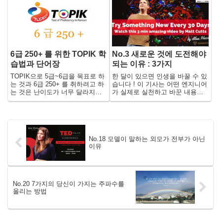
거나 실제 사건과 비슷한 것은 순
이죠.
전히 우연의 일치입니다.
6급 250+ 를 위한 TOPIK 학
No.3 새로운 것에 도전해야
습법과 단어장
되는 이유 : 3가지
TOPIK으로 5급~6급을 목표로 하
한 달이 있으면 인생을 바꿀 수 있
는 것과 6급 250+ 를 취하려고 하
습니다 ! 이 기사는 어떤 엔지니어
는 것은 난이도가 너무 달라지비
가 실제로 실천하고 바꾼 내용입
다. 6급 250+ 를 진정으로 노릴려
니다.
면 상당한 시간과 인내심이 필요
하지만, 대책을 세우면 괜찮습니
다. 그 구체적인 학습법과 거기에
필요한 단어장을 소개합니다.
No.18 모델이 말하는 외모가 전부가 아닌
이유
No.20 7가지의 당신이 가지는 주파수를
올리는 방법