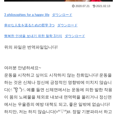
2020.07.21
2021.02.13
3 philosophies for a happy life
ダウンロード
幸せな人生を送るための哲学 3つ
ダウンロード
행복한 인생을 보내기 위한 철학 3가지
ダウンロード
위의 파일은 번역파일입니다!
여러분 안녕하세요~
운동을 시작하고 싶어도 시작하지 않는 찬희입니다! 운동을
하는 것은 신체나 정신에 긍정적인 영향밖에 미치지 않습니
다(☝︎ ՞ਊ ՞)☝︎. 예를 들면 신체면에서는 운동에 의한 발한 작용
이 몸의 노폐물을 체외로 내보내 면역력을 올리거나 정신면
에서는 우울증의 예방 대책도 되고, 좋은 일밖에 없습니다!
하지만, 저는 하지 않습니다(=^▽^)σ. 정말 기분파라서 하고