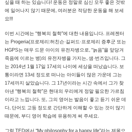
싶을 때 하는 있습니다! 운동은 정말로 심신 모두 좋은 것밖
에 일어나지 않기 때문에, 여러분은 적당한 운동을 해 보세
요!!!
이번 시간에는 “행복의 철학”에 대한 내용입니다. 프레젠터
는 Progeria(프로제리:허친슨·길퍼드·프로제리 증후군 또는
HGPS는 매우 드문 아이의 유전자병으로, “늙음”을 앞당겨
죽음에 이르는 병)의 유전자병을 가지는, 샘·번즈입니다. 그
는 2014년 1월 17일 17세의 나이에 세상을 떠났습니다. 보
통이라면 13세 정도로 떠나는 아이들이 많은 가운데 그는
17세까지 살았습니다. 그 17년이라는 시간 속에서 그가 찾
아낸 “행복의 철학”은 현대의 우리에게 정말 필요한 가르침
이라고 느낍니다. 또, 그의 영어는 발음이 좋고 듣기 쉬운 데
다, 단어도 고등 정도로 간단하게 이해할 수 있는 것이 많기
때문에, 부디 영어 학습에 유용하게 써 주세요.
그럼 TED에서 “My philosophy for a happy life”라는 제목으