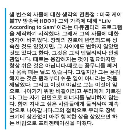
샘 번스의 사물에 대한 생각의 전환점 : 미국 케이
블TV 방송국 HBO가 그와 가족에 대해 “Life
According to Sam”이라는 다큐멘터리 프로그램
을 제작하기 시작했다. 그래서 그의 사물에 대한
생각이 바뀌었다. 장래의 진로에 반영되도록 성
숙한 것도 있었지만, 그 사이에도 변하지 않았던
것도 있다고 한다. 그것은 그의 멘탈리티나 인생
관입니다. 때로는 용감해지는 것이 필요하지만
항상 쉬운 것은 아닙니다.때로는 꽁무니를 빼거
나 움푹 패는 날도 있습니다. 그렇지만 그는 용감
해지는 것은 원래부터 쉬운 일이 아니라는 것을
깨달았다. 그리고 이것이야말로 그는 이것이 앞
으로 나아가기 위한 비결이라고 우리에게 가르친
다. 그는 자기 연민으로 에너지를 낭비하지 않는
다. 함께 지내고 싶은 사람들에게 둘러싸여 계속
앞으로 나아갑니다.그의 철학으로 우리도 장벽
크기에 상관없이 아주 행복한 삶을 살았으면 하
는 바람으로 프리젠테이션을 마쳤다.