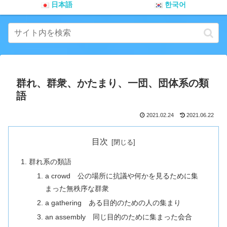
日本語
한국어
群れ、群衆、かたまり、一団、団体系の類
語
2021.02.24
2021.06.22
目次
群れ系の類語
a crowd 公の場所に抗議や何かを見るために集
まった無秩序な群衆
a gathering ある目的のための人の集まり
an assembly 同じ目的のために集まった会合