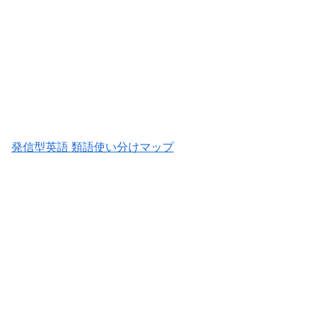
発信型英語 類語使い分けマップ