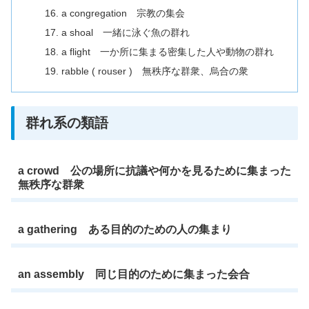
a congregation 宗教の集会
a shoal 一緒に泳ぐ魚の群れ
a flight 一か所に集まる密集した人や動物の群れ
rabble ( rouser ) 無秩序な群衆、烏合の衆
群れ系の類語
a crowd 公の場所に抗議や何かを見るために集まった
無秩序な群衆
a gathering ある目的のための人の集まり
an assembly 同じ目的のために集まった会合