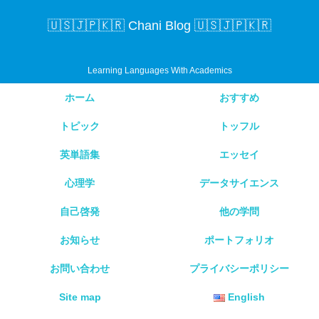
🇺🇸🇯🇵🇰🇷 Chani Blog 🇺🇸🇯🇵🇰🇷
Learning Languages With Academics
ホーム
おすすめ
トピック
トッフル
英単語集
エッセイ
心理学
データサイエンス
自己啓発
他の学問
お知らせ
ポートフォリオ
お問い合わせ
プライバシーポリシー
Site map
English