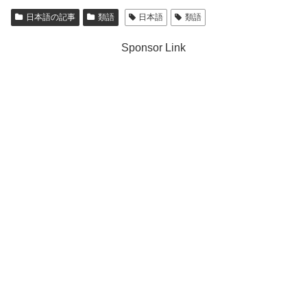
日本語の記事
類語
日本語
類語
Sponsor Link