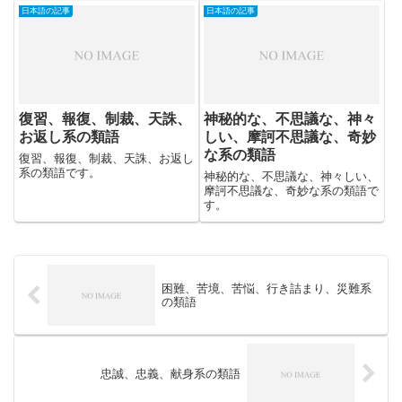
日本語の記事
日本語の記事
復習、報復、制裁、天誅、
神秘的な、不思議な、神々
お返し系の類語
しい、摩訶不思議な、奇妙
な系の類語
復習、報復、制裁、天誅、お返し
系の類語です。
神秘的な、不思議な、神々しい、
摩訶不思議な、奇妙な系の類語で
す。
困難、苦境、苦悩、行き詰まり、災難系
の類語
忠誠、忠義、献身系の類語