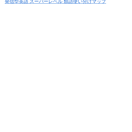
発信型英語 スーパーレベル 類語使い分けマップ