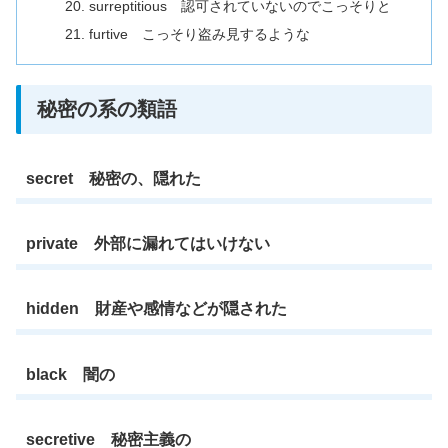
surreptitious 認可されていないのでこっそりと
furtive こっそり盗み見するような
秘密の系の類語
secret 秘密の、隠れた
private 外部に漏れてはいけない
hidden 財産や感情などが隠された
black 闇の
secretive 秘密主義の