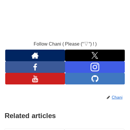
Follow Chani ( Please (°▽°) ! )
Chani
Related articles