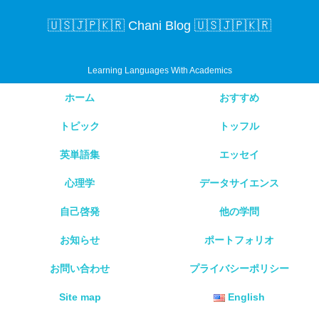
🇺🇸🇯🇵🇰🇷 Chani Blog 🇺🇸🇯🇵🇰🇷
Learning Languages With Academics
ホーム
おすすめ
トピック
トッフル
英単語集
エッセイ
心理学
データサイエンス
自己啓発
他の学問
お知らせ
ポートフォリオ
お問い合わせ
プライバシーポリシー
Site map
English