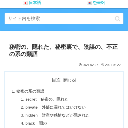
日本語
한국어
秘密の、隠れた、秘密裏で、陰謀の、不正
の系の類語
2021.02.27
2021.06.22
目次
秘密の系の類語
secret 秘密の、隠れた
private 外部に漏れてはいけない
hidden 財産や感情などが隠された
black 闇の