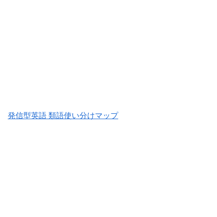
発信型英語 類語使い分けマップ