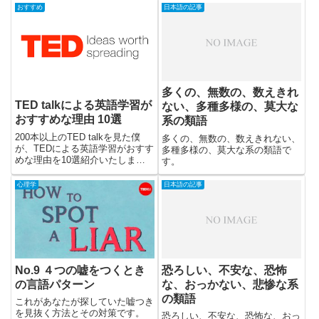
おすすめ
日本語の記事
多くの、無数の、数えきれ
TED talkによる英語学習が
ない、多種多様の、莫大な
おすすめな理由 10選
系の類語
200本以上のTED talkを見た僕
多くの、無数の、数えきれない、
が、TEDによる英語学習がおすす
多種多様の、莫大な系の類語で
めな理由を10選紹介いたしま
す。
す。
心理学
日本語の記事
No.9 ４つの嘘をつくとき
恐ろしい、不安な、恐怖
の言語パターン
な、おっかない、悲惨な系
の類語
これがあなたが探していた嘘つき
を見抜く方法とその対策です。
恐ろしい、不安な、恐怖な、おっ