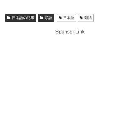
日本語の記事
類語
日本語
類語
Sponsor Link